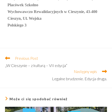
Placówek Szkolno
Wychowawczo Rewalidacyjnych w Cieszynie, 43-400
Cieszyn, Ul. Wojska
Polskiego 3
Previous Post
„W Cieszynie – z kulturą – VII edycja”
Następny wpis
Legalne brudzenie. Edycja druga.
Może ci się spodobać również