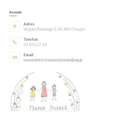
Kontakt
Adres
Wojska Polskiego 3, 43-400 Cieszyn
Telefon
33 852 07 44
Email:
naszedzieci.stowarzyszenie@wp.pl