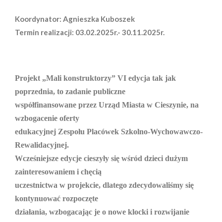
Koordynator: Agnieszka Kuboszek
Termin realizacji: 03.02.2025r.- 30.11.2025r.
Projekt „Mali konstruktorzy” VI edycja tak jak
poprzednia, to zadanie publiczne
współfinansowane przez Urząd Miasta w Cieszynie, na
wzbogacenie oferty
edukacyjnej Zespołu Placówek Szkolno-Wychowawczo-
Rewalidacyjnej.
Wcześniejsze edycje cieszyły się wśród dzieci dużym
zainteresowaniem i chęcią
uczestnictwa w projekcie, dlatego zdecydowaliśmy się
kontynuować rozpoczęte
działania, wzbogacając je o nowe klocki i rozwijanie