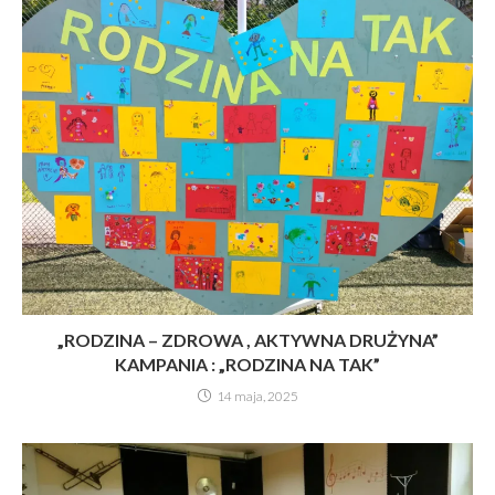
„RODZINA – ZDROWA , AKTYWNA DRUŻYNA”
KAMPANIA : „RODZINA NA TAK”
14 maja, 2025