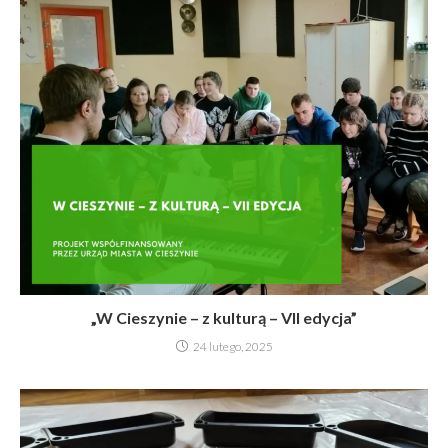
„W Cieszynie – z kulturą – VII edycja”
24 lutego, 2025